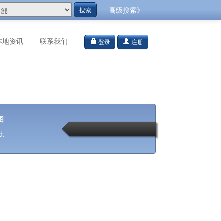
高级搜索》
搜索
本地资讯
联系我们
登录
注册
图
d.