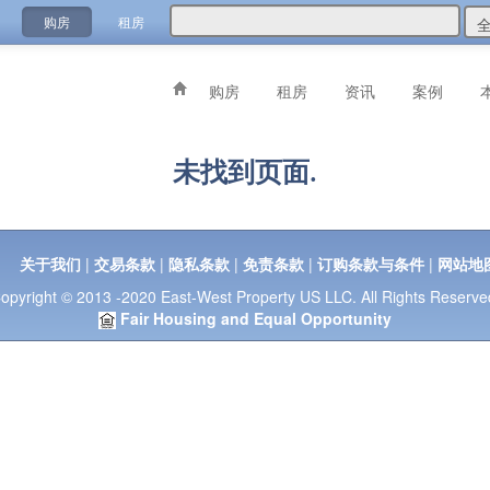
购房
租房
购房
租房
资讯
案例
未找到页面.
关于我们
|
交易条款
|
隐私条款
|
免责条款
|
订购条款与条件
|
网站地
opyright © 2013 -2020 East-West Property US LLC. All Rights Reserve
Fair Housing and Equal Opportunity