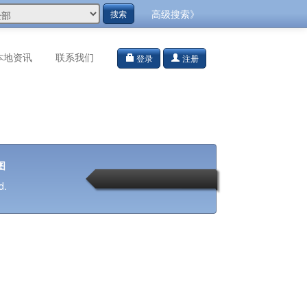
高级搜索》
搜索
本地资讯
联系我们
登录
注册
图
d.