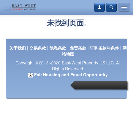
购房
未找到页面.
租房
资讯
关于我们
|
交易条款
|
隐私条款
|
免责条款
|
订购条款与条件
|
网
站地图
案例
Copyright © 2013 -2020 East-West Property US LLC. All
本地资讯
Rights Reserved.
Fair Housing and Equal Opportunity
联系我们
登录
免费注册