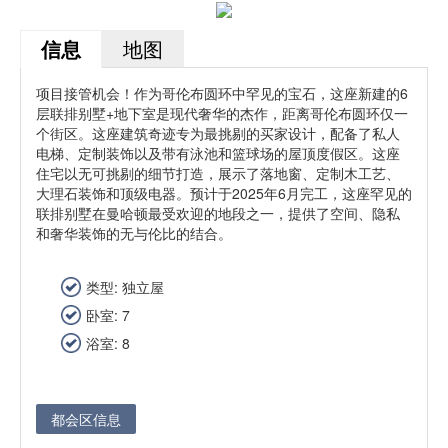
信息
地图
项目接管机会！作为哥伦布圆环中罕见的宝石，这座新建的6
层联排别墅+地下室是现代奢华的杰作，距离哥伦布圆环仅一
个街区。这座建筑奇迹专为最挑剔的买家设计，配备了私人
电梯、定制装饰以及带有泳池和篮球场的屋顶度假区。这座
住宅以无可挑剔的细节打造，展示了落地窗、定制木工艺、
大理石装饰和顶级电器。预计于2025年6月完工，这座罕见的
联排别墅在曼哈顿最受欢迎的地段之一，提供了空间、隐私
和奢华装饰的无与伦比的结合。
类型: 独立屋
卧室: 7
浴室: 8
都会区信息