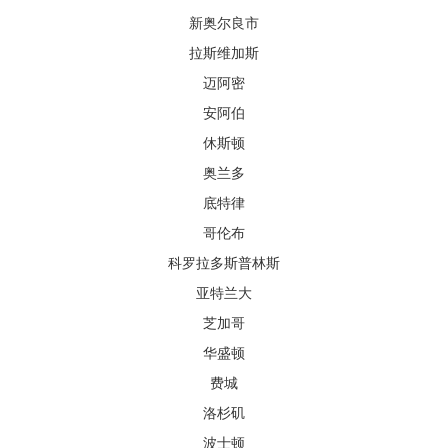
新奥尔良市
拉斯维加斯
迈阿密
安阿伯
休斯顿
奥兰多
底特律
哥伦布
科罗拉多斯普林斯
亚特兰大
芝加哥
华盛顿
费城
洛杉矶
波士顿