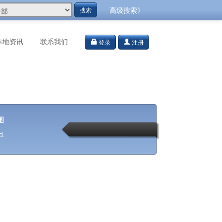
高级搜索》
搜索
本地资讯
联系我们
登录
注册
图
d.