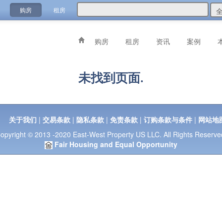
购房
租房
购房
租房
资讯
案例
未找到页面.
关于我们
|
交易条款
|
隐私条款
|
免责条款
|
订购条款与条件
|
网站地
opyright © 2013 -2020 East-West Property US LLC. All Rights Reserve
Fair Housing and Equal Opportunity