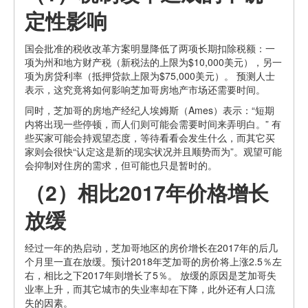
定性影响
国会批准的税收改革方案明显降低了两项长期扣除税额：一
项为州和地方财产税（新税法的上限为$10,000美元），另一
项为房贷利率（抵押贷款上限为$75,000美元）。 预测人士
表示，这究竟将如何影响芝加哥房地产市场还需要时间。
同时，芝加哥的房地产经纪人埃姆斯（Ames）表示：“短期
内将出现一些停顿，而人们则可能会需要时间来弄明白。” 有
些买家可能会持观望态度，等待看看会发生什么，而其它买
家则会很快“认定这是新的现实状况并且顺势而为”。观望可能
会抑制对住房的需求，但可能也只是暂时的。
（2）相比2017年价格增长
放缓
经过一年的热启动，芝加哥地区的房价增长在2017年的后几
个月里一直在放缓。预计2018年芝加哥的房价将上涨2.5％左
右，相比之下2017年则增长了5％。 放缓的原因是芝加哥失
业率上升，而其它城市的失业率却在下降，此外还有人口流
失的因素。