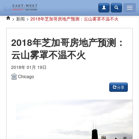
>
新闻
>
2018年芝加哥房地产预测：云山雾罩不温不火
购房
租房
2018年芝加哥房地产预测：
资讯
云山雾罩不温不火
案例
2018年 01月 19日
本地资讯
Chicago
联系我们
分享
登录
免费注册